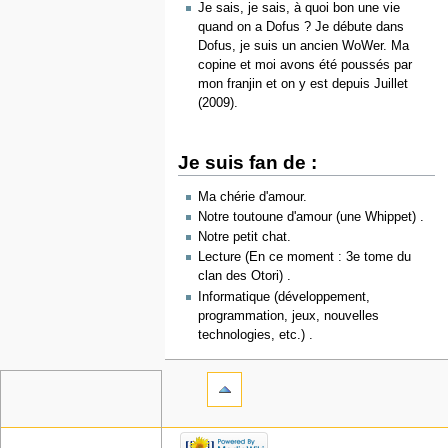
Je sais, je sais, à quoi bon une vie
quand on a Dofus ? Je débute dans
Dofus, je suis un ancien WoWer. Ma
copine et moi avons été poussés par
mon franjin et on y est depuis Juillet
(2009).
Je suis fan de :
Ma chérie d'amour.
Notre toutoune d'amour (une Whippet) .
Notre petit chat.
Lecture (En ce moment : 3e tome du
clan des Otori) .
Informatique (développement,
programmation, jeux, nouvelles
technologies, etc.) .