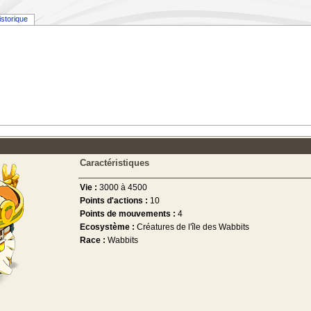
istorique
Caractéristiques
Vie :
3000 à 4500
Points d'actions :
10
Points de mouvements :
4
Ecosystème :
Créatures de l'île des Wabbits
Race :
Wabbits