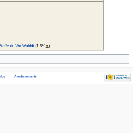
Étoffe du Wa Wabbit
(1.5%
).
ofus
Avertissements