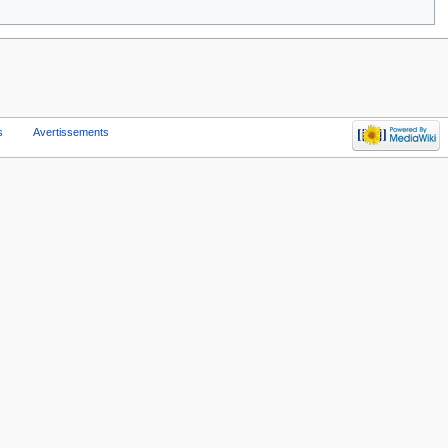
s
Avertissements