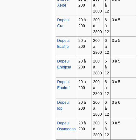
Xelor
200
à
à
2800
12
Dopeul
20 à
200
6
3 à 5
Cra
200
à
à
2800
12
Dopeul
20 à
200
6
3 à 5
Ecaflip
200
à
à
2800
12
Dopeul
20 à
200
6
3 à 5
Eniripsa
200
à
à
2800
12
Dopeul
20 à
200
6
3 à 5
Enutrof
200
à
à
2800
12
Dopeul
20 à
200
6
3 à 6
Iop
200
à
à
2800
12
Dopeul
20 à
200
6
3 à 5
Osamodas
200
à
à
2800
12