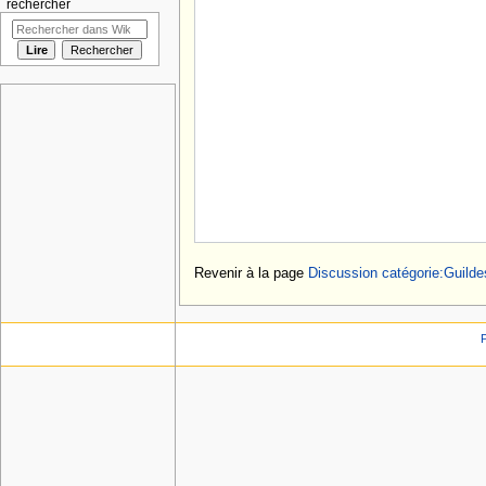
rechercher
Revenir à la page
Discussion catégorie:Guilde
P