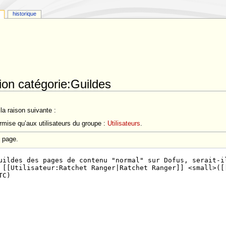
historique
ion catégorie:Guildes
a raison suivante :
rmise qu’aux utilisateurs du groupe :
Utilisateurs
.
e page.