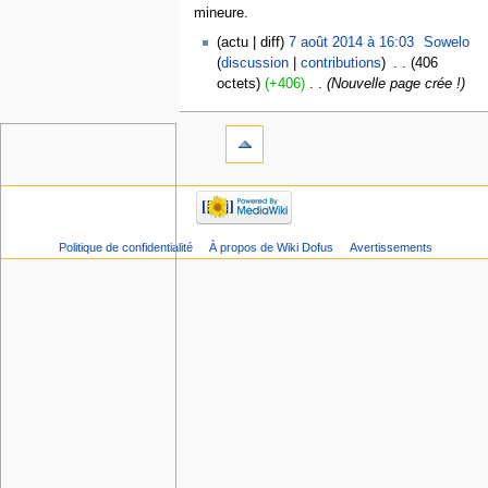
mineure.
actu
diff
7 août 2014 à 16:03
‎
Sowelo
discussion
contributions
‎
406
octets
+406
‎
Nouvelle page crée !
Politique de confidentialité
À propos de Wiki Dofus
Avertissements