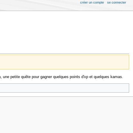
créer un compte
se connecter
n, une petite quête pour gagner quelques points d'xp et quelques kamas.