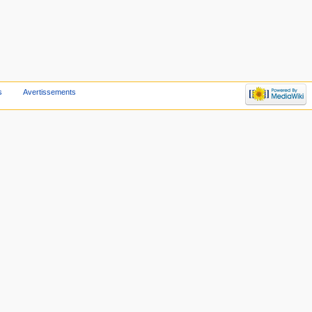
s
Avertissements