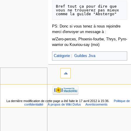
Bref tout ça pour dire que 
vous ne trouverez pas mieux 
PS: Donc si vous tenez à nous rejoindre
merci d'envoyer un message à :
w/Zero-perces, Phoenix-fourbe, Thrys, Pyro-
warrior ou Kouriou-say (moi)
Catégorie
:
Guildes Jiva
La dernière modification de cette page a été faite le 17 avril 2012 à 15:36.
Politique de
confidentialité
À propos de Wiki Dofus
Avertissements