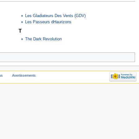
Les Gladiateurs Des Vents (GDV)
Les Passeurs dHaurizons
T
The Dark Revolution
us
Avertissements