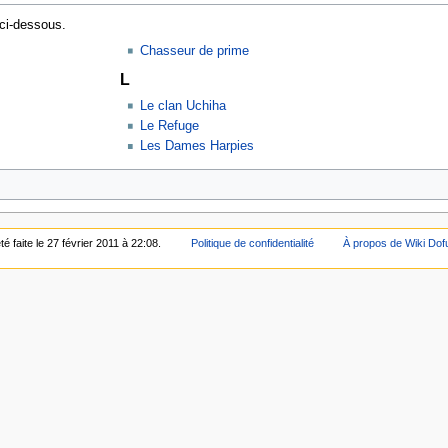
ci-dessous.
Chasseur de prime
L
Le clan Uchiha
Le Refuge
Les Dames Harpies
é faite le 27 février 2011 à 22:08.
Politique de confidentialité
À propos de Wiki Dof