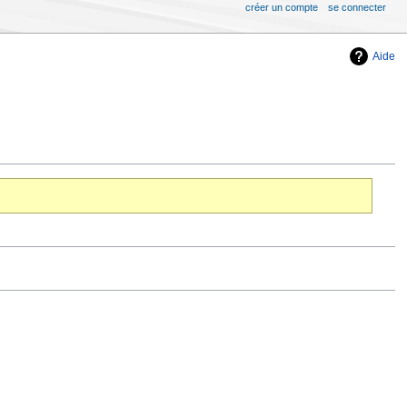
créer un compte
se connecter
Aide