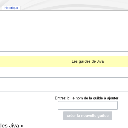
historique
Les guildes de Jiva
Entrez ici le nom de la guilde à ajouter :
des Jiva »