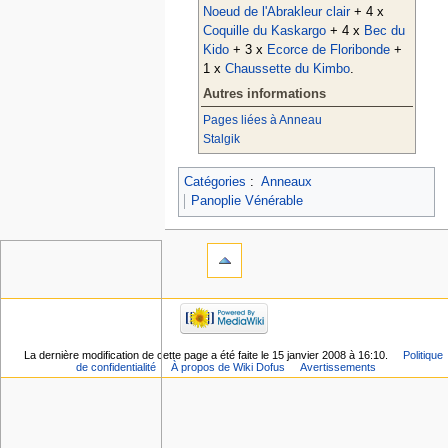
Noeud de l'Abrakleur clair
+ 4 x
Coquille du Kaskargo
+ 4 x
Bec du
Kido
+ 3 x
Ecorce de Floribonde
+
1 x
Chaussette du Kimbo
.
Autres informations
Pages liées à Anneau
Stalgik
Catégories
:
Anneaux
Panoplie Vénérable
La dernière modification de cette page a été faite le 15 janvier 2008 à 16:10.
Politique
de confidentialité
À propos de Wiki Dofus
Avertissements