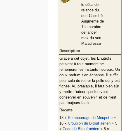
le délai de
relance du
sort Cupidité
Augmente de
1 le nombre
de lancer
max du sort
Maladresse
Description
Grâce à cet objet, les Enutrofs
peuvent à tout moment se
remémorer les instants heureux. Un
doux parfum s'en échappe. Il suffit
pour cela de retirer la pelle qui y est
fichée. Au préalable, il faut bien sûr
y mettre l'odeur que l'on veut
conserver en souvenir, et ce n'est
pas toujours facile.
Recette
18 x
Rembourrage de Meupette
+
16 x
Croupion du Bitouf aérien
+ 5
x
Coco du Bitouf aérien
+ 5 x