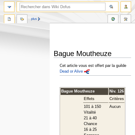
plus
Bague Moutheuze
Aller
Aller
Cet article vous est offert par la guilde
à
à
Dead or Alive
la
la
navigation
recherche
Bague Moutheuze
Niv. 126
Effets
Critères
101 à 150
Aucun
Vitalité
21 à 40
Chance
16 à 25