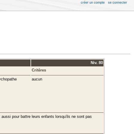
créer un compte
se connecter
Niv. 80
Critères
sychopathe
aucun
ussi pour battre leurs enfants lorsqu'ils ne sont pas