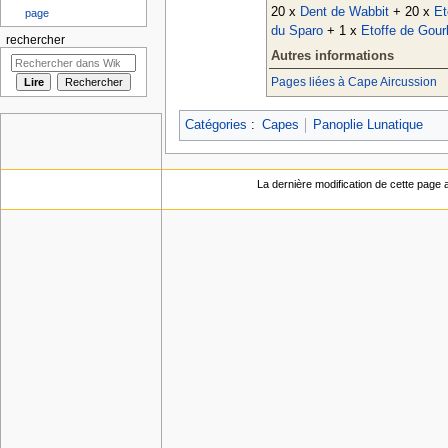
20 x
Dent de Wabbit
+ 20 x
Et
page
du Sparo
+ 1 x
Etoffe de Gourl
rechercher
Autres informations
Pages liées à Cape Aircussion
Catégories
:
Capes
Panoplie Lunatique
La dernière modification de cette page a