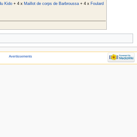
du Kido
+ 4 x
Maillot de corps de Barbroussa
+ 4 x
Foulard
Avertissements