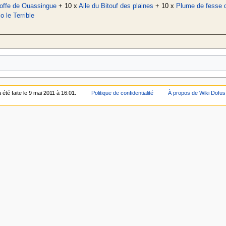
offe de Ouassingue
+ 10 x
Aile du Bitouf des plaines
+ 10 x
Plume de fesse 
o le Terrible
 été faite le 9 mai 2011 à 16:01.
Politique de confidentialité
À propos de Wiki Dofus