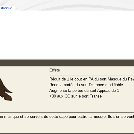
istorique
Effets
Réduit de 1 le cout en PA du sort Masque du P
Rend la portée du sort Distance modifiable
Augmente la portée du sort Appeau de 1
+30 aux CC sur le sort Transe
 musique et se servent de cette cape pour battre la mesure. Ils s'en servent a