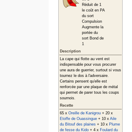
Réduit de 1
le coût en PA
du sort
Compulsion
Augmente la
portée du
sort Bond de
1
Description
La cape qui flotte au vent est
indispensable pour vous procurer
une aura de guerrier, surtout si vous
tournez le dos à l'adversaire.
Certains pensent qu'elle est
renforcée par une plaque de métal
qui permet de parer tous les coups
sournois.
Recette
65 x
Oreille de Kanigrou
+ 20 x
Etoffe de Ouassingue
+ 10 x
Aile
du Bitouf des plaines
+ 10 x
Plume
de fesse du Kido
+ 4 x
Foulard du