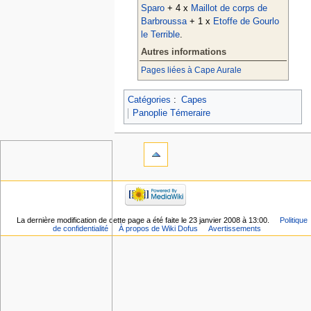
Sparo
+ 4 x
Maillot de corps de
Barbroussa
+ 1 x
Etoffe de Gourlo
le Terrible
.
Autres informations
Pages liées à Cape Aurale
Catégories
:
Capes
Panoplie Témeraire
La dernière modification de cette page a été faite le 23 janvier 2008 à 13:00.
Politique
de confidentialité
À propos de Wiki Dofus
Avertissements