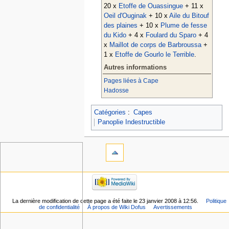
20 x
Etoffe de Ouassingue
+ 11 x
Oeil d'Ouginak
+ 10 x
Aile du Bitouf
des plaines
+ 10 x
Plume de fesse
du Kido
+ 4 x
Foulard du Sparo
+ 4
x
Maillot de corps de Barbroussa
+
1 x
Etoffe de Gourlo le Terrible
.
Autres informations
Pages liées à Cape
Hadosse
Catégories
:
Capes
Panoplie Indestructible
La dernière modification de cette page a été faite le 23 janvier 2008 à 12:56.
Politique
de confidentialité
À propos de Wiki Dofus
Avertissements