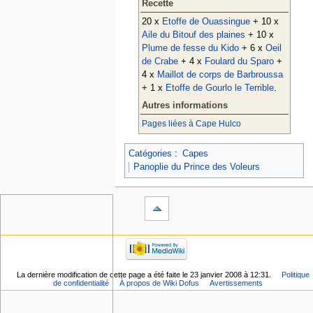
Recette
20 x
Etoffe de Ouassingue
+ 10 x
Aile du Bitouf des plaines
+ 10 x
Plume de fesse du Kido
+ 6 x
Oeil
de Crabe
+ 4 x
Foulard du Sparo
+
4 x
Maillot de corps de Barbroussa
+ 1 x
Etoffe de Gourlo le Terrible
.
Autres informations
Pages liées à Cape Hulco
Catégories
:
Capes
Panoplie du Prince des Voleurs
La dernière modification de cette page a été faite le 23 janvier 2008 à 12:31.
Politique
de confidentialité
À propos de Wiki Dofus
Avertissements