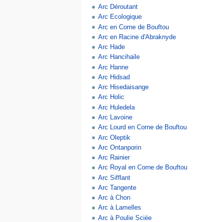
Arc Déroutant
Arc Ecologique
Arc en Corne de Bouftou
Arc en Racine d'Abraknyde
Arc Hade
Arc Hancihaile
Arc Hanne
Arc Hidsad
Arc Hisedaisange
Arc Holic
Arc Huledela
Arc Lavoine
Arc Lourd en Corne de Bouftou
Arc Oleptik
Arc Ontanporin
Arc Rainier
Arc Royal en Corne de Bouftou
Arc Sifflant
Arc Tangente
Arc à Chon
Arc à Lamelles
Arc à Poulie Sciée