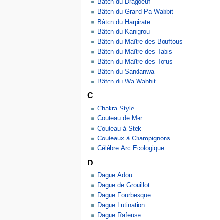
Bâton du Dragoeuf
Bâton du Grand Pa Wabbit
Bâton du Harpirate
Bâton du Kanigrou
Bâton du Maître des Bouftous
Bâton du Maître des Tabis
Bâton du Maître des Tofus
Bâton du Sandanwa
Bâton du Wa Wabbit
C
Chakra Style
Couteau de Mer
Couteau à Stek
Couteaux à Champignons
Célèbre Arc Ecologique
D
Dague Adou
Dague de Grouillot
Dague Fourbesque
Dague Lutination
Dague Rafeuse