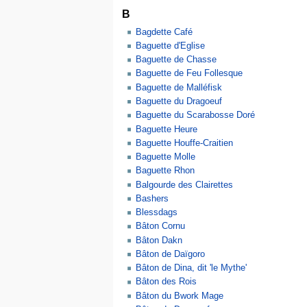
B
Bagdette Café
Baguette d'Eglise
Baguette de Chasse
Baguette de Feu Follesque
Baguette de Malléfisk
Baguette du Dragoeuf
Baguette du Scarabosse Doré
Baguette Heure
Baguette Houffe-Craitien
Baguette Molle
Baguette Rhon
Balgourde des Clairettes
Bashers
Blessdags
Bâton Cornu
Bâton Dakn
Bâton de Daïgoro
Bâton de Dina, dit 'le Mythe'
Bâton des Rois
Bâton du Bwork Mage