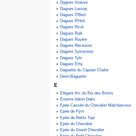
Dagues Imauve
Dagues Lassay
Dagues O'Bert
Dagues R'Hoh
Dagues Ricol
Dagues Ruik
Dagues Ruyère
Dagues Réceuses
Dagues Sylvestres
Dagues Tylo
Dagues Érhy
Daguette du Captain Chafer
Demi-Baguette
E
Elégant Arc du Roi des Borins
Enorme bâton Dakn
Epée Cassée du Chevalier Malchanceux
Epée de Pym
Epée de Rekto Topi
Epée du Chevalier
Epée du Grand Chevalier