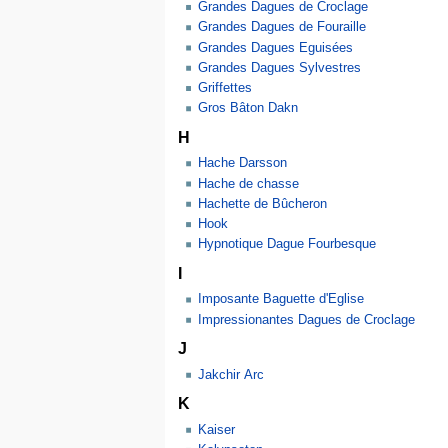
Grandes Dagues de Croclage
Grandes Dagues de Fouraille
Grandes Dagues Eguisées
Grandes Dagues Sylvestres
Griffettes
Gros Bâton Dakn
H
Hache Darsson
Hache de chasse
Hachette de Bûcheron
Hook
Hypnotique Dague Fourbesque
I
Imposante Baguette d'Eglise
Impressionantes Dagues de Croclage
J
Jakchir Arc
K
Kaiser