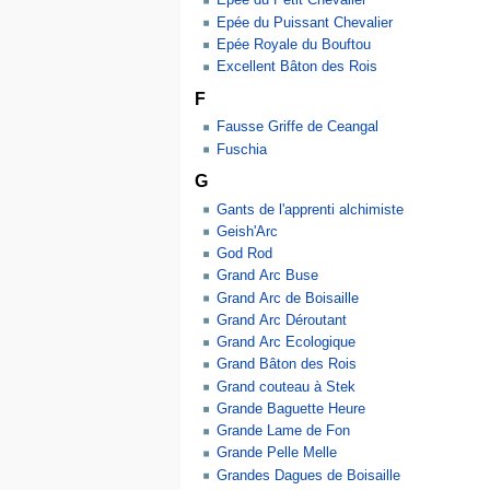
Epée du Petit Chevalier
Epée du Puissant Chevalier
Epée Royale du Bouftou
Excellent Bâton des Rois
F
Fausse Griffe de Ceangal
Fuschia
G
Gants de l'apprenti alchimiste
Geish'Arc
God Rod
Grand Arc Buse
Grand Arc de Boisaille
Grand Arc Déroutant
Grand Arc Ecologique
Grand Bâton des Rois
Grand couteau à Stek
Grande Baguette Heure
Grande Lame de Fon
Grande Pelle Melle
Grandes Dagues de Boisaille