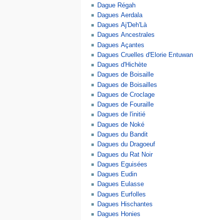
Dague Régah
Dagues Aerdala
Dagues Aj'Deh'Là
Dagues Ancestrales
Dagues Açantes
Dagues Cruelles d'Elorie Entuwan
Dagues d'Hichète
Dagues de Boisaille
Dagues de Boisailles
Dagues de Croclage
Dagues de Fouraille
Dagues de l'initié
Dagues de Noké
Dagues du Bandit
Dagues du Dragoeuf
Dagues du Rat Noir
Dagues Eguisées
Dagues Eudin
Dagues Eulasse
Dagues Eurfolles
Dagues Hischantes
Dagues Honies