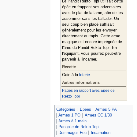
Le Pandit Rekto Topi utilisait cette
épée en frappant ses adversaires
avec le plat de la lame, afin de les
assommer sans les taillader. Un
seul coup bien placé suffisait
généralement pour les envoyer
directement au tapis. Cette arme
magique est encore imprégnée de
l'âme du Pandit Rekto Topi. En
l'équipant, vous pourrez peut-être
parvenir à l'incarner.
Recette
Gain à la
loterie
Autres informations
Pages en rapport avec Epée de
Rekto Topi
Catégories
:
Epées
Armes 5 PA
Armes 1 PO
Armes CC 1/30
Armes à 1 main
Panoplie de Rekto Topi
Dommages Feu
Incarnation