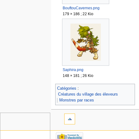
BouftouCavernes.png
179 × 186 ; 22 Kio
Saphira.png
148 × 181 ; 26 Kio
Catégories
:
Créatures du village des éleveurs
Monstres par races