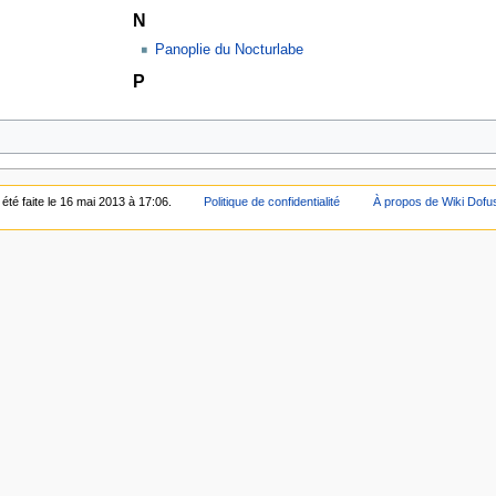
N
Panoplie du Nocturlabe
P
été faite le 16 mai 2013 à 17:06.
Politique de confidentialité
À propos de Wiki Dofu