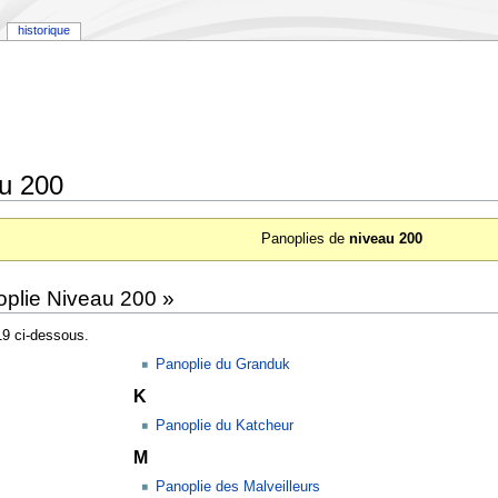
historique
au 200
Panoplies de
niveau 200
oplie Niveau 200 »
19 ci-dessous.
Panoplie du Granduk
K
Panoplie du Katcheur
M
Panoplie des Malveilleurs