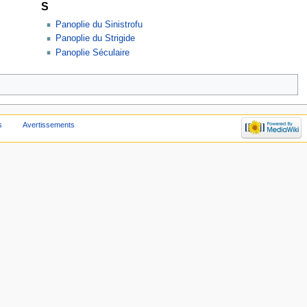
S
Panoplie du Sinistrofu
Panoplie du Strigide
Panoplie Séculaire
s
Avertissements