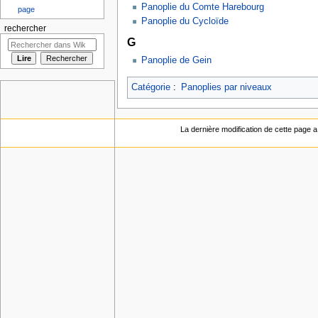
Panoplie du Comte Harebourg
page
Panoplie du Cycloïde
rechercher
G
Panoplie de Gein
Catégorie
:
Panoplies par niveaux
La dernière modification de cette page a 