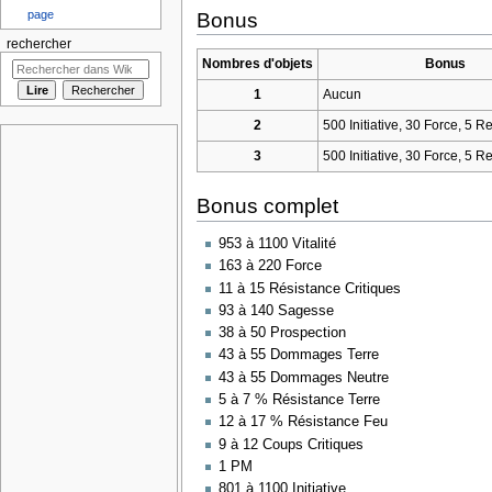
page
Bonus
rechercher
Nombres d'objets
Bonus
1
Aucun
2
500 Initiative, 30 Force, 5 Re
3
500 Initiative, 30 Force, 5 Re
Bonus complet
953 à 1100 Vitalité
163 à 220 Force
11 à 15 Résistance Critiques
93 à 140 Sagesse
38 à 50 Prospection
43 à 55 Dommages Terre
43 à 55 Dommages Neutre
5 à 7 % Résistance Terre
12 à 17 % Résistance Feu
9 à 12 Coups Critiques
1 PM
801 à 1100 Initiative