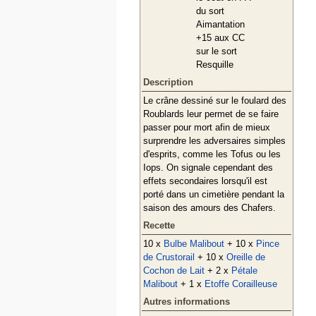
du sort
Aimantation
+15 aux CC
sur le sort
Resquille
Description
Le crâne dessiné sur le foulard des
Roublards leur permet de se faire
passer pour mort afin de mieux
surprendre les adversaires simples
d'esprits, comme les Tofus ou les
Iops. On signale cependant des
effets secondaires lorsqu'il est
porté dans un cimetière pendant la
saison des amours des Chafers.
Recette
10 x
Bulbe Malibout
+ 10 x
Pince
de Crustorail
+ 10 x
Oreille de
Cochon de Lait
+ 2 x
Pétale
Malibout
+ 1 x
Etoffe Corailleuse
Autres informations