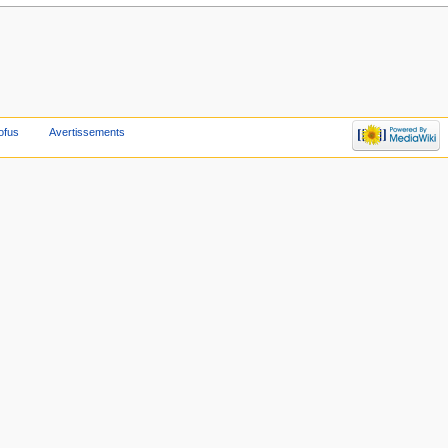
ofus
Avertissements