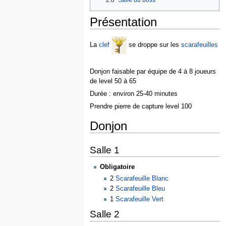
2.8
Salle du boss
Présentation
La
clef
se droppe sur les
scarafeuilles
Donjon faisable par équipe de 4 à 8 joueurs
de level 50 à 65
Durée : environ 25-40 minutes
Prendre pierre de capture level 100
Donjon
Salle 1
Obligatoire
2
Scarafeuille Blanc
2
Scarafeuille Bleu
1
Scarafeuille Vert
Salle 2