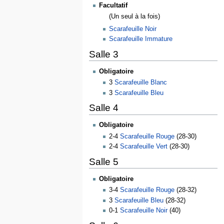
Facultatif
(Un seul à la fois)
Scarafeuille Noir
Scarafeuille Immature
Salle 3
Obligatoire
3
Scarafeuille Blanc
3
Scarafeuille Bleu
Salle 4
Obligatoire
2-4
Scarafeuille Rouge
(28-30)
2-4
Scarafeuille Vert
(28-30)
Salle 5
Obligatoire
3-4
Scarafeuille Rouge
(28-32)
3
Scarafeuille Bleu
(28-32)
0-1
Scarafeuille Noir
(40)