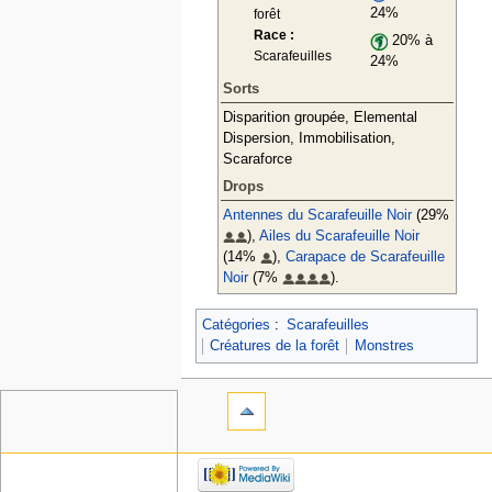
24%
forêt
Race :
20% à
Scarafeuilles
24%
Sorts
Disparition groupée, Elemental
Dispersion, Immobilisation,
Scaraforce
Drops
Antennes du Scarafeuille Noir
(29%
),
Ailes du Scarafeuille Noir
(14%
),
Carapace de Scarafeuille
Noir
(7%
).
Catégories
:
Scarafeuilles
Créatures de la forêt
Monstres