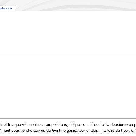
istorique
lui et lorsque viennent ses propositions, cliquez sur "Écouter la deuxième pro
il faut vous rendre auprès du Gentil organisateur chafer, à la foire du trool,