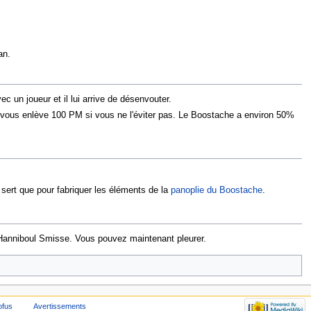
an.
c un joueur et il lui arrive de désenvouter.
e vous enlève 100 PM si vous ne l'éviter pas. Le Boostache a environ 50%
 sert que pour fabriquer les éléments de la
panoplie du Boostache
.
 Hanniboul Smisse. Vous pouvez maintenant pleurer.
ofus
Avertissements