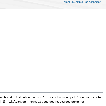
créer un compte
se connecter
position de Destination aventure" . Ceci activera la quête "Fantômes contre
 en [-13,-41]. Avant ça, munissez vous des ressources suivantes: