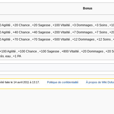
Bonus
20 Agilité , +20 Chance , +20 Sagesse , +100 Vitalité , +3 Dommages , +3 Soins , +1
40 Agilité , +40 Chance , +40 Sagesse , +200 Vitalité , +7 Dommages , +7 Soins , +2
70 Agilité , +70 Chance , +70 Sagesse , +500 Vitalité , +12 Dommages , +12 Soins , 
 +100 Agilité , +100 Chance , +100 Sagesse , +800 Vitalité , +20 Dommages , +20 S
Rés. eau , +1 PA
té faite le 14 avril 2011 à 13:17.
Politique de confidentialité
À propos de Wiki Dofu