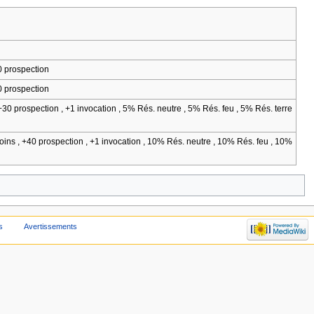
0 prospection
0 prospection
+30 prospection , +1 invocation , 5% Rés. neutre , 5% Rés. feu , 5% Rés. terre
oins , +40 prospection , +1 invocation , 10% Rés. neutre , 10% Rés. feu , 10%
s
Avertissements