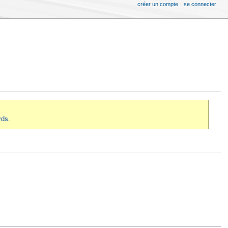
créer un compte
se connecter
rds
.