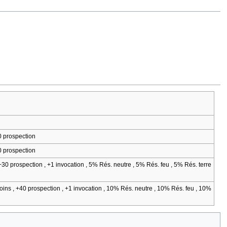
0 prospection
0 prospection
+30 prospection , +1 invocation , 5% Rés. neutre , 5% Rés. feu , 5% Rés. terre
oins , +40 prospection , +1 invocation , 10% Rés. neutre , 10% Rés. feu , 10%