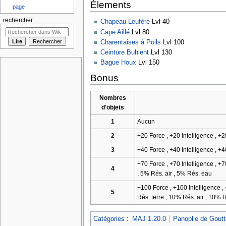
Élements
page
rechercher
Chapeau Leufère
Lvl 40
Cape Aillé
Lvl 80
Charentaises à Poils
Lvl 100
Ceinture Buhlent
Lvl 130
Bague Houx
Lvl 150
Bonus
Nombres
d'objets
1
Aucun
2
+20 Force , +20 Intelligence , +
3
+40 Force , +40 Intelligence , +
+70 Force , +70 Intelligence , +
4
, 5% Rés. air , 5% Rés. eau
+100 Force , +100 Intelligence ,
5
Rés. terre , 10% Rés. air , 10% 
Catégories
:
MAJ 1.20.0
Panoplie de Goutt