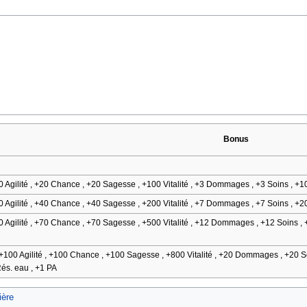
Bonus
20 Agilité , +20 Chance , +20 Sagesse , +100 Vitalité , +3 Dommages , +3 Soins , +1
40 Agilité , +40 Chance , +40 Sagesse , +200 Vitalité , +7 Dommages , +7 Soins , +2
70 Agilité , +70 Chance , +70 Sagesse , +500 Vitalité , +12 Dommages , +12 Soins , 
 +100 Agilité , +100 Chance , +100 Sagesse , +800 Vitalité , +20 Dommages , +20 S
Rés. eau , +1 PA
ière