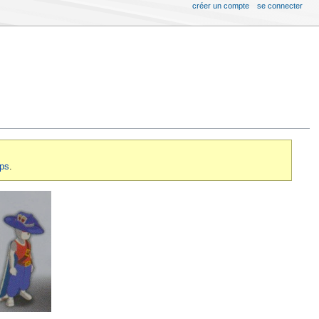
créer un compte
se connecter
ips
.