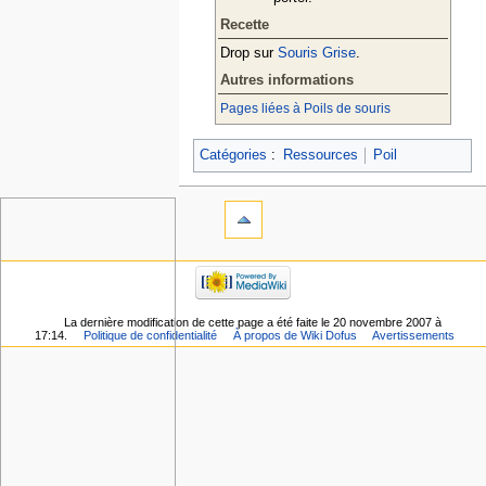
Recette
Drop sur
Souris Grise
.
Autres informations
Pages liées à Poils de souris
Catégories
:
Ressources
Poil
La dernière modification de cette page a été faite le 20 novembre 2007 à
17:14.
Politique de confidentialité
À propos de Wiki Dofus
Avertissements