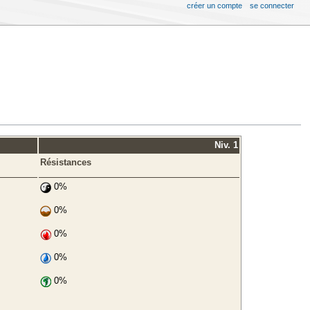
créer un compte
se connecter
Niv. 1
Résistances
0%
0%
0%
0%
0%