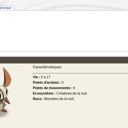
istorique
Caractéristiques
Vie :
5 à 17
Points d'actions :
5
Points de mouvements :
6
Ecosystème :
Créatures de la nuit
Race :
Monstres de la nuit