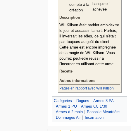
banquise.'
compte à la
achevée
création
Description
Will Killson était barbier ambidextre
le jour et assassin la nuit. Parfois,
il inversait les rôles, ce qui n'était
pas toujours au goût du client.
Cette arme est encore imprégnée
de la magie de Will Killson. Vous
pourrez peut-être réussir à
l’incarner en utilisant cette arme.
Recette
Autres informations
Pages en rapport avec Will Killson
Catégories
:
Dagues
Armes 3 PA
Armes 1 PO
Armes CC 1/30
Armes à 2 main
Panoplie Meurtrière
Dommages Air
Incarnation