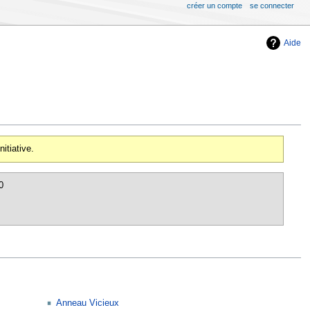
créer un compte
se connecter
Aide
itiative.
0
Anneau Vicieux