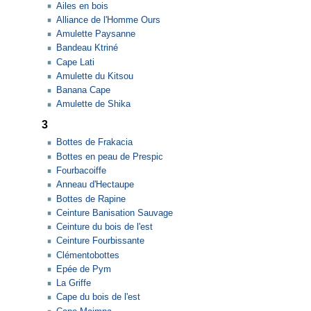
Ailes en bois
Alliance de l'Homme Ours
Amulette Paysanne
Bandeau Ktriné
Cape Lati
Amulette du Kitsou
Banana Cape
Amulette de Shika
3
Bottes de Frakacia
Bottes en peau de Prespic
Fourbacoiffe
Anneau d'Hectaupe
Bottes de Rapine
Ceinture Banisation Sauvage
Ceinture du bois de l'est
Ceinture Fourbissante
Clémentobottes
Epée de Pym
La Griffe
Cape du bois de l'est