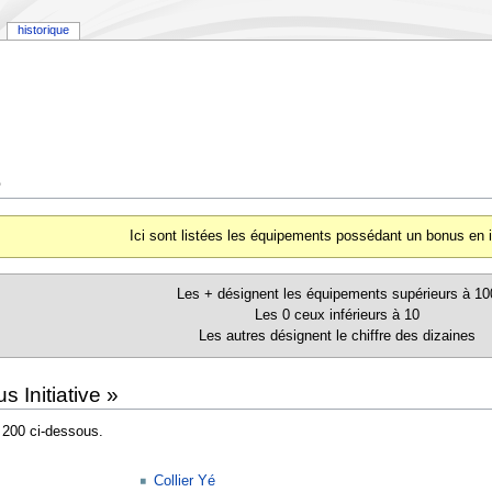
historique
e
Ici sont listées les équipements possédant un bonus en in
Les + désignent les équipements supérieurs à 10
Les 0 ceux inférieurs à 10
Les autres désignent le chiffre des dizaines
 Initiative »
 200 ci-dessous.
Collier Yé