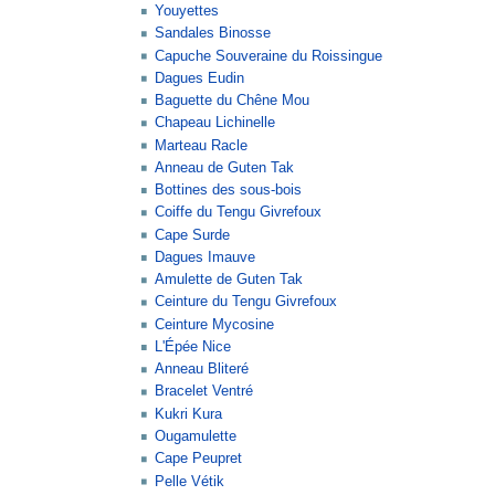
Youyettes
Sandales Binosse
Capuche Souveraine du Roissingue
Dagues Eudin
Baguette du Chêne Mou
Chapeau Lichinelle
Marteau Racle
Anneau de Guten Tak
Bottines des sous-bois
Coiffe du Tengu Givrefoux
Cape Surde
Dagues Imauve
Amulette de Guten Tak
Ceinture du Tengu Givrefoux
Ceinture Mycosine
L'Épée Nice
Anneau Bliteré
Bracelet Ventré
Kukri Kura
Ougamulette
Cape Peupret
Pelle Vétik