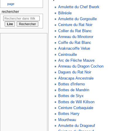
page
Amulette du Chef Bwork
rechercher
Billréole
Amulette du Gorgouille
Ceinture du Rat Noir
Collier du Rat Blanc
Anneau du Minotoror
Coiffe du Rat Blanc
Araknacoiffe Velue
Ceintrouille
Arc de Flèche Mauve
Anneau du Dragon Cochon
Dagues du Rat Noir
Abracapa Ancestrale
Bottes d'Inferno
Bottes de Mandrin
Bottes de Styx
Bottes de Will Killson
Ceinture Corbaquiale
Bottes Harry
Mourtheau
Amulette du Dragoeuf