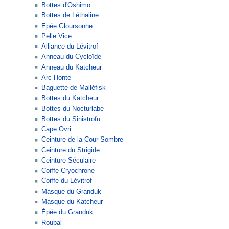
Bottes d'Oshimo
Bottes de Léthaline
Epée Gloursonne
Pelle Vice
Alliance du Lévitrof
Anneau du Cycloïde
Anneau du Katcheur
Arc Honte
Baguette de Malléfisk
Bottes du Katcheur
Bottes du Nocturlabe
Bottes du Sinistrofu
Cape Ovri
Ceinture de la Cour Sombre
Ceinture du Strigide
Ceinture Séculaire
Coiffe Cryochrone
Coiffe du Lévitrof
Masque du Granduk
Masque du Katcheur
Épée du Granduk
Roubal