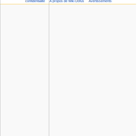
confidentialité
À propos de Wiki Dofus
Avertissements