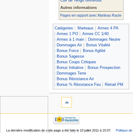
Cuir de Tengu Givrefoux
Autres informations
Pages en rapport avec Marteau Racle
Catégories
:
Marteaux
Armes 4 PA
Armes 1 PO
Armes CC 1/40
Armes à 1 main
Dommages Neutre
Dommages Air
Bonus Vitalité
Bonus Force
Bonus Agilité
Bonus Sagesse
Bonus Coups Critiques
Bonus Initiative
Bonus Prospection
Dommages Terre
Bonus Résistance Air
Bonus % Résistance Feu
Retrait PM
La dernière modification de cette page a été faite le 10 juillet 2011 à 15:07.
Politique de