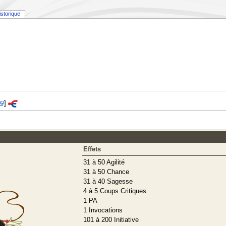
istorique
]
Effets
31 à 50 Agilité
31 à 50 Chance
31 à 40 Sagesse
4 à 5 Coups Critiques
1 PA
1 Invocations
101 à 200 Initiative