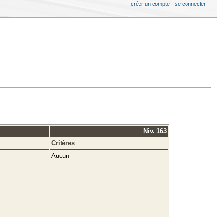
créer un compte
se connecter
Niv. 163
Critères
Aucun