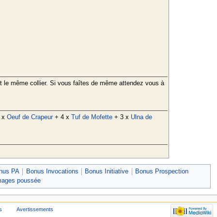
nt le même collier. Si vous faîtes de même attendez vous à
 x
Oeuf de Crapeur
+ 4 x
Tuf de Mofette
+ 3 x
Ulna de
nus PA
Bonus Invocations
Bonus Initiative
Bonus Prospection
ages poussée
s
Avertissements