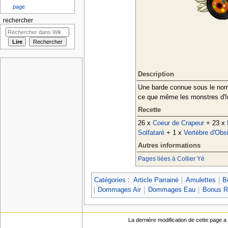
page
rechercher
Description
Une barde connue sous le nom d
ce que même les monstres d'
Recette
26 x
Coeur de Crapeur
+ 23 x
Solfataré
+ 1 x
Vertèbre d'Obsi
Autres informations
Pages liées à Collier Yé
Catégories
:
Article Parrainé
Amulettes
B
Dommages Air
Dommages Eau
Bonus R
La dernière modification de cette page a é