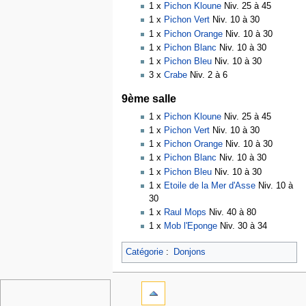
1 x
Pichon Kloune
Niv. 25 à 45
1 x
Pichon Vert
Niv. 10 à 30
1 x
Pichon Orange
Niv. 10 à 30
1 x
Pichon Blanc
Niv. 10 à 30
1 x
Pichon Bleu
Niv. 10 à 30
3 x
Crabe
Niv. 2 à 6
9ème salle
1 x
Pichon Kloune
Niv. 25 à 45
1 x
Pichon Vert
Niv. 10 à 30
1 x
Pichon Orange
Niv. 10 à 30
1 x
Pichon Blanc
Niv. 10 à 30
1 x
Pichon Bleu
Niv. 10 à 30
1 x
Etoile de la Mer d'Asse
Niv. 10 à
30
1 x
Raul Mops
Niv. 40 à 80
1 x
Mob l'Eponge
Niv. 30 à 34
Catégorie
:
Donjons