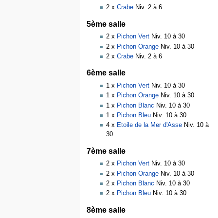
2 x
Crabe
Niv. 2 à 6
5ème salle
2 x
Pichon Vert
Niv. 10 à 30
2 x
Pichon Orange
Niv. 10 à 30
2 x
Crabe
Niv. 2 à 6
6ème salle
1 x
Pichon Vert
Niv. 10 à 30
1 x
Pichon Orange
Niv. 10 à 30
1 x
Pichon Blanc
Niv. 10 à 30
1 x
Pichon Bleu
Niv. 10 à 30
4 x
Etoile de la Mer d'Asse
Niv. 10 à
30
7ème salle
2 x
Pichon Vert
Niv. 10 à 30
2 x
Pichon Orange
Niv. 10 à 30
2 x
Pichon Blanc
Niv. 10 à 30
2 x
Pichon Bleu
Niv. 10 à 30
8ème salle