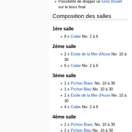
Possibilité de dropper un
Gros Boulet
sur le boss final
Composition des salles
1ère salle
8 x
Crabe
Niv. 2 à 6
2ème salle
2 x
Etoile de la Mer d'Asse
Niv. 10 à
30
6 x
Crabe
Niv. 2 à 6
3ème salle
1 x
Pichon Blanc
Niv. 10 à 30
1 x
Pichon Bleu
Niv. 10 à 30
2 x
Etoile de la Mer d'Asse
Niv. 10 à
30
4 x
Crabe
Niv. 2 à 6
4ème salle
2 x
Pichon Blanc
Niv. 10 à 30
2 x
Pichon Bleu
Niv. 10 à 30