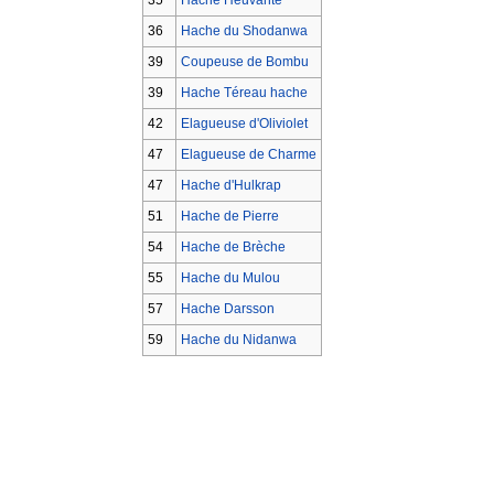
36
Hache du Shodanwa
39
Coupeuse de Bombu
39
Hache Téreau hache
42
Elagueuse d'Oliviolet
47
Elagueuse de Charme
47
Hache d'Hulkrap
51
Hache de Pierre
54
Hache de Brèche
55
Hache du Mulou
57
Hache Darsson
59
Hache du Nidanwa