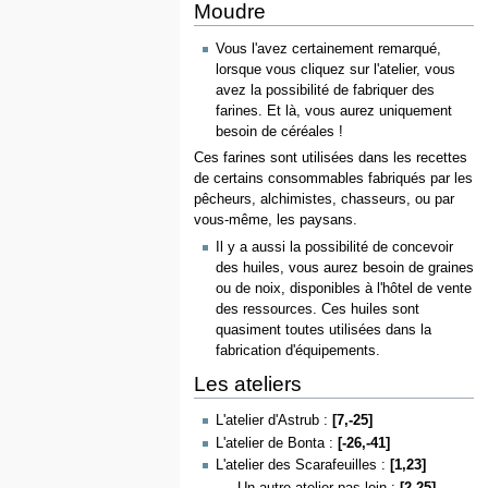
Moudre
Vous l'avez certainement remarqué,
lorsque vous cliquez sur l'atelier, vous
avez la possibilité de fabriquer des
farines. Et là, vous aurez uniquement
besoin de céréales !
Ces farines sont utilisées dans les recettes
de certains consommables fabriqués par les
pêcheurs, alchimistes, chasseurs, ou par
vous-même, les paysans.
Il y a aussi la possibilité de concevoir
des huiles, vous aurez besoin de graines
ou de noix, disponibles à l'hôtel de vente
des ressources. Ces huiles sont
quasiment toutes utilisées dans la
fabrication d'équipements.
Les ateliers
L'atelier d'Astrub :
[7,-25]
L'atelier de Bonta :
[-26,-41]
L'atelier des Scarafeuilles :
[1,23]