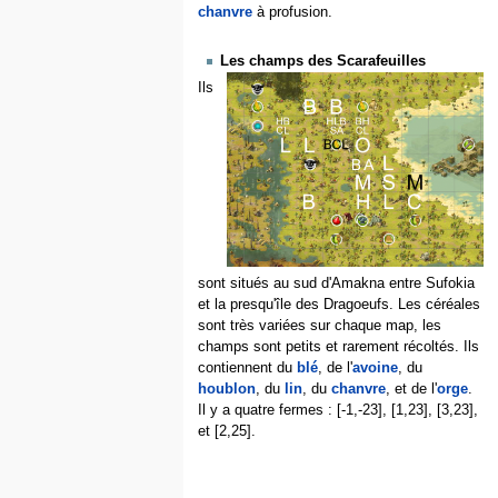
chanvre
à profusion.
Les champs des Scarafeuilles
Ils
sont situés au sud d'Amakna entre Sufokia
et la presqu'île des Dragoeufs. Les céréales
sont très variées sur chaque map, les
champs sont petits et rarement récoltés. Ils
contiennent du
blé
, de l'
avoine
, du
houblon
, du
lin
, du
chanvre
, et de l'
orge
.
Il y a quatre fermes : [-1,-23], [1,23], [3,23],
et [2,25].