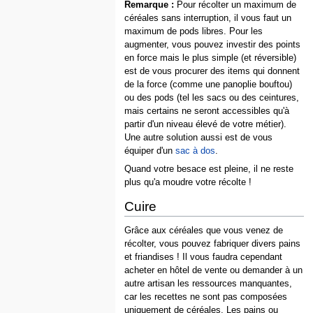
Remarque :
Pour récolter un maximum de
céréales sans interruption, il vous faut un
maximum de pods libres. Pour les
augmenter, vous pouvez investir des points
en force mais le plus simple (et réversible)
est de vous procurer des items qui donnent
de la force (comme une panoplie bouftou)
ou des pods (tel les sacs ou des ceintures,
mais certains ne seront accessibles qu'à
partir d'un niveau élevé de votre métier).
Une autre solution aussi est de vous
équiper d'un
sac à dos
.
Quand votre besace est pleine, il ne reste
plus qu'a moudre votre récolte !
Cuire
Grâce aux céréales que vous venez de
récolter, vous pouvez fabriquer divers pains
et friandises ! Il vous faudra cependant
acheter en hôtel de vente ou demander à un
autre artisan les ressources manquantes,
car les recettes ne sont pas composées
uniquement de céréales. Les pains ou