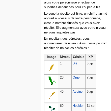
alors votre personnage effectuer de
superbes déhanchés pour couper le blé.
Lorsque la récolte est finie, un chiffre animé
appraît au-dessus de votre personnage,
c'est le nombre d'unités que vous avez
récolté. Elle augmentera avec votre niveau,
ne vous inquiétez pas.
En récoltant des céréales, vous
augmenterez de niveau. Ainsi, vous pourrez
récolter de nouvelles céréales :
Image
Niveau
Céréale
XP
1
Blé
5 xp
20
Orge
7 xp
40
Avoine
9 xp
60
Houblon
11 xp