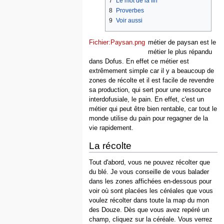
7
Le mot de la fin
8
Proverbes
9
Voir aussi
Fichier:Paysan.png
métier de paysan est le
métier le plus répandu
dans Dofus. En effet ce métier est
extrêmement simple car il y a beaucoup de
zones de récolte et il est facile de revendre
sa production, qui sert pour une ressource
interdofusiale, le pain. En effet, c'est un
métier qui peut être bien rentable, car tout le
monde utilise du pain pour regagner de la
vie rapidement.
La récolte
Tout d'abord, vous ne pouvez récolter que
du blé. Je vous conseille de vous balader
dans les zones affichées en-dessous pour
voir où sont placées les céréales que vous
voulez récolter dans toute la map du mon
des Douze. Dès que vous avez repéré un
champ, cliquez sur la céréale. Vous verrez