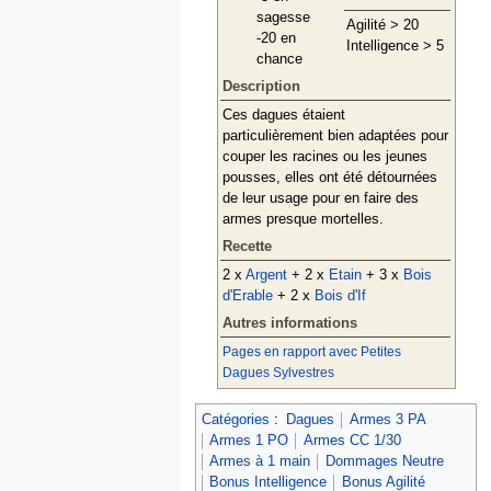
sagesse
Agilité > 20
-20 en
Intelligence > 5
chance
Description
Ces dagues étaient
particulièrement bien adaptées pour
couper les racines ou les jeunes
pousses, elles ont été détournées
de leur usage pour en faire des
armes presque mortelles.
Recette
2 x
Argent
+ 2 x
Etain
+ 3 x
Bois
d'Erable
+ 2 x
Bois d'If
Autres informations
Pages en rapport avec Petites
Dagues Sylvestres
Catégories
:
Dagues
Armes 3 PA
Armes 1 PO
Armes CC 1/30
Armes à 1 main
Dommages Neutre
Bonus Intelligence
Bonus Agilité