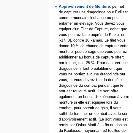
Apprivoisement de Monture
: permet
de capturer une dragodinde pour l'utiliser
comme monnaie d'échange ou pour
entamer un élevage. Vous devez vous
équiper d'un Filet de Capture, achat que
vous pourrez faire auprès de Klako, en
[-17, 0], contre 10 kamas. Le filet vous
donne 10 % de chance de capturer votre
monture, pourcentage que vous pourrez
additionner au bonus de capture offert
par le sort, soit 25 %. Pour capturer une
dragodinde, il faut préalablement que
vous ne portiez aucune dragodinde sur
vous, et vous devrez tuer la dernière
dragodinde du combat pendant que le
sort est toujours actif. Le sort offre
également un bonus d'expérience à votre
monture si elle est équipée lors du
combat, pour obtenir ce gain, il vous
suffit de terminer un combat avec le sort
d'apprivoisement actif. (Le sort vous est
remis par Oshar Marif à la fin du donjon
du Koulosse, moyennant 50 feuilles de