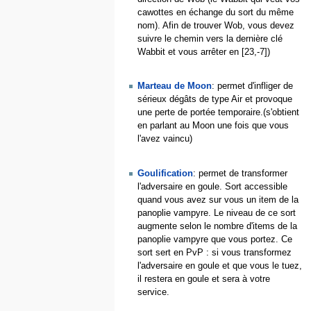
cawottes en échange du sort du même
nom). Afin de trouver Wob, vous devez
suivre le chemin vers la dernière clé
Wabbit et vous arrêter en [23,-7])
Marteau de Moon
: permet d'infliger de
sérieux dégâts de type Air et provoque
une perte de portée temporaire.(s'obtient
en parlant au Moon une fois que vous
l'avez vaincu)
Goulification
: permet de transformer
l'adversaire en goule. Sort accessible
quand vous avez sur vous un item de la
panoplie vampyre. Le niveau de ce sort
augmente selon le nombre d'items de la
panoplie vampyre que vous portez. Ce
sort sert en PvP : si vous transformez
l'adversaire en goule et que vous le tuez,
il restera en goule et sera à votre
service.