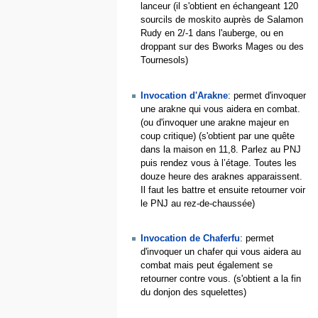
lanceur (il s'obtient en échangeant 120
sourcils de moskito auprès de Salamon
Rudy en 2/-1 dans l'auberge, ou en
droppant sur des Bworks Mages ou des
Tournesols)
Invocation d'Arakne
: permet d'invoquer
une arakne qui vous aidera en combat.
(ou d'invoquer une arakne majeur en
coup critique) (s'obtient par une quête
dans la maison en 11,8. Parlez au PNJ
puis rendez vous à l’étage. Toutes les
douze heure des araknes apparaissent.
Il faut les battre et ensuite retourner voir
le PNJ au rez-de-chaussée)
Invocation de Chaferfu
: permet
d'invoquer un chafer qui vous aidera au
combat mais peut également se
retourner contre vous. (s'obtient a la fin
du donjon des squelettes)