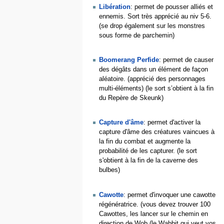
Libération
: permet de pousser alliés et
ennemis. Sort très apprécié au niv 5-6.
(se drop également sur les monstres
sous forme de parchemin)
Boomerang Perfide
: permet de causer
des dégâts dans un élément de façon
aléatoire. (apprécié des personnages
multi-éléments) (le sort s’obtient à la fin
du Repère de Skeunk)
Capture d'âme
: permet d'activer la
capture d'âme des créatures vaincues à
la fin du combat et augmente la
probabilité de les capturer. (le sort
s'obtient à la fin de la caverne des
bulbes)
Cawotte
: permet d'invoquer une cawotte
régénératrice. (vous devez trouver 100
Cawottes, les lancer sur le chemin en
direction de Wob (le Wabbit qui veut vos