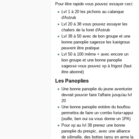
Pour être rapide vous pouvez essayer ceci:
Lvl 1 à 20 les pichons au calanque
d'Astrub
Lvl 20 à 38 vous pouvez essayer les
chafers de la foret d'Astrub
Lvl 38 à 50 avec de bon groupe et une
bonne panoplie sagesse les kanigrous
peuvent être pratique
Lvl 50 à 100 même + avec encore un
bon groupe et une bonne panoplie
sagesse vous pouvez xp à frigost (faut
être abonné)
Les Panoplies
Une bonne panoplie du jeune aventurier
devrait pouvoir faire l'affaire jusqu'au lvl
20
Une bonne panoplie entière du bouftou
permettra de faire un combo furia+appui
(ouille, ben oui sa vous donne un 1PA)
Pour xp au lvl 38 prenez une bonne
panoplie du prespic, avec une alliance
de silimelle, des bottes tarsy en arme la