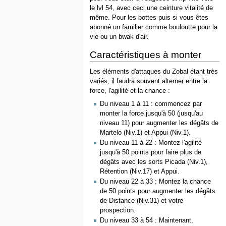
le lvl 54, avec ceci une ceinture vitalité de
même. Pour les bottes puis si vous êtes
abonné un familier comme bouloutte pour la
vie ou un bwak d'air.
Caractéristiques à monter
Les éléments d'attaques du Zobal étant très
variés, il faudra souvent alterner entre la
force, l'agilité et la chance :
Du niveau 1 à 11 : commencez par
monter la force jusqu'à 50 (jusqu'au
niveau 11) pour augmenter les dégâts de
Martelo (Niv.1) et Appui (Niv.1).
Du niveau 11 à 22 : Montez l'agilité
jusqu'à 50 points pour faire plus de
dégâts avec les sorts Picada (Niv.1),
Rétention (Niv.17) et Appui.
Du niveau 22 à 33 : Montez la chance
de 50 points pour augmenter les dégâts
de Distance (Niv.31) et votre
prospection.
Du niveau 33 à 54 : Maintenant,