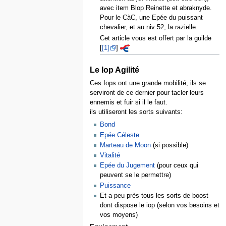
avec item Blop Reinette et abraknyde.
Pour le CàC, une Epée du puissant
chevalier, et au niv 52, la razielle.
Cet article vous est offert par la guilde
[
[1]
]
Le Iop Agilité
Ces Iops ont une grande mobilité, ils se
serviront de ce dernier pour tacler leurs
ennemis et fuir si il le faut.
ils utiliseront les sorts suivants:
Bond
Epée Céleste
Marteau de Moon
(si possible)
Vitalité
Epée du Jugement
(pour ceux qui
peuvent se le permettre)
Puissance
Et a peu près tous les sorts de boost
dont dispose le iop (selon vos besoins et
vos moyens)