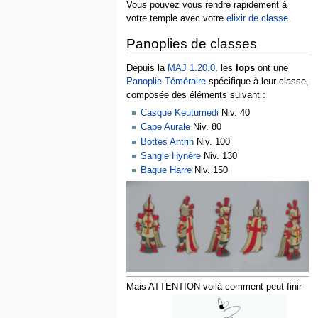
Vous pouvez vous rendre rapidement à
votre temple avec votre
elixir de classe
.
Panoplies de classes
Depuis la
MAJ 1.20.0
, les
Iops
ont une
Panoplie Téméraire
spécifique à leur classe,
composée des éléments suivant :
Casque Keutumedi
Niv. 40
Cape Aurale
Niv. 80
Bottes Antrin
Niv. 100
Sangle Hynère
Niv. 130
Bague Harre
Niv. 150
Mais ATTENTION voilà comment peut finir