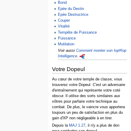
Bond
Epée du Destin
Epée Destructrice
Couper
Vitalité
Tempête de Puissance
Puissance
Mutilation
Voir aussi
Comment monter son Iop#Iop
Intelligence
.
Votre Dopeul
Au cœur de votre temple de classe, vous
trouverez votre Dopeul. C'est un adversaire
d'entraînement qui représente votre coté
obscur. Il utilise des sorts similaires aux
vôtres pour parfaire votre technique au
combat. De plus, le vaincre vous apportera
toujours un peu de satisfaction en plus du
gain d'XP non négligeable à en tirer.
Depuis la
MAJ 1.27
, il n'y a plus de don