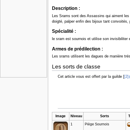
Description :
Les Srams sont des Assassins qui aiment les b
doigté, palper enfin des bijoux tant convoités, 
Spécialité :
le sram est sournois et utilise son invisibilit
Armes de prédilection :
Les srams utilisent les dagues de manière tré
Les sorts de classe
Cet article vous est offert par la guilde [
[2]
Image
Niveau
Sorts
1
Piège Sournois