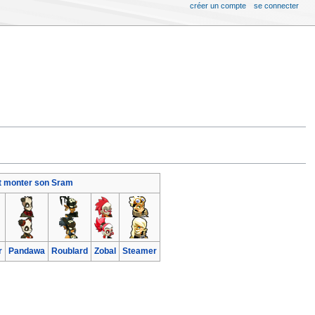
créer un compte
se connecter
 monter son Sram
r
Pandawa
Roublard
Zobal
Steamer