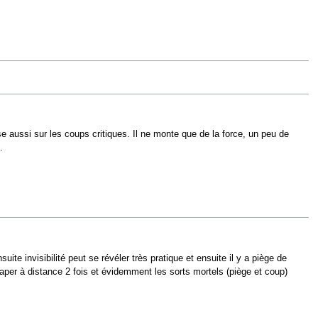
aussi sur les coups critiques. Il ne monte que de la force, un peu de
.
ite invisibilité peut se révéler très pratique et ensuite il y a piège de
per à distance 2 fois et évidemment les sorts mortels (piège et coup)