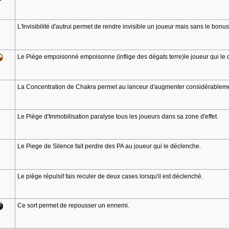
L'Invisibilité d'autrui permet de rendre invisible un joueur mais sans le bonu
Le Piège empoisonné empoisonne (inflige des dégats terre)le joueur qui le 
La Concentration de Chakra permet au lanceur d'augmenter considérablemen
Le Piège d'Immobilisation paralyse tous les joueurs dans sa zone d'effet.
Le Piege de Silence fait perdre des PA au joueur qui le déclenche.
Le piège répulsif fais reculer de deux cases lorsqu'il est déclenché.
Ce sort permet de repousser un ennemi.