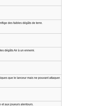
nflige des faibles dégâts de terre.
 des dégâts Air à un ennemi.
iques que le lanceur mais ne pouvant attaquer.
e et aux joueurs alentours.