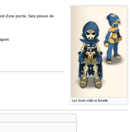
nd d'une poche, faire preuve de
dagues
Les Sram mâle et femelle