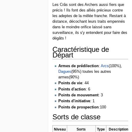
Les Crâs sont des Archers aussi fiers que
précis ! Ils font des alliés précieux contre
les adeptes de la mêlée franche. Restant à
distance, décochant leurs traits empennés
dans le moindre orifice laissé sans
surveillance, ils s'y entendent pour faire des
dégâts !
Caractéristique de
Départ
Armes de prédilection
:
Arcs
(100%),
Dagues
(95%) toutes les autres
armes(90%)
Points de vie
: 44
Points d'action
: 6
Points de mouvement
: 3
Points d'initiative
: 1
Points de prospection
:100
Sorts de classe
Niveau
Sorts
Type
Description