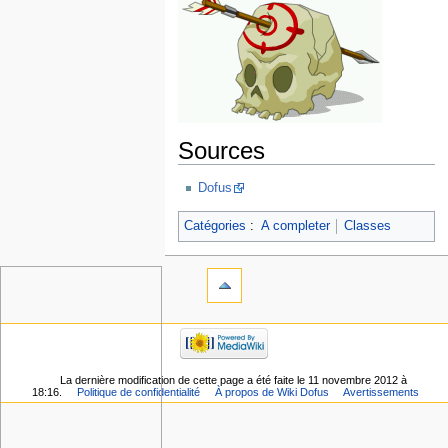
Sources
Dofus
Catégories
:
A completer
Classes
La dernière modification de cette page a été faite le 11 novembre 2012 à
18:16.
Politique de confidentialité
À propos de Wiki Dofus
Avertissements