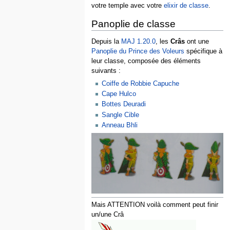
votre temple avec votre
elixir de classe
.
Panoplie de classe
Depuis la
MAJ 1.20.0
, les
Crâs
ont une
Panoplie du Prince des Voleurs
spécifique à
leur classe, composée des éléments
suivants :
Coiffe de Robbie Capuche
Cape Hulco
Bottes Deuradi
Sangle Cible
Anneau Bhli
Mais ATTENTION voilà comment peut finir
un/une Crâ