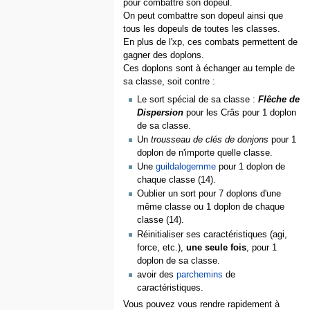
pour combattre son dopeul.
On peut combattre son dopeul ainsi que
tous les dopeuls de toutes les classes.
En plus de l'xp, ces combats permettent de
gagner des doplons.
Ces doplons sont à échanger au temple de
sa classe, soit contre :
Le sort spécial de sa classe :
Flêche de
Dispersion
pour les Crâs pour 1 doplon
de sa classe.
Un
trousseau de clés de donjons
pour 1
doplon de n'importe quelle classe.
Une
guildalogemme
pour 1 doplon de
chaque classe (14).
Oublier un sort pour 7 doplons d'une
même classe ou 1 doplon de chaque
classe (14).
Réinitialiser ses caractéristiques (agi,
force, etc.),
une seule fois
, pour 1
doplon de sa classe.
avoir des
parchemins
de
caractéristiques.
Vous pouvez vous rendre rapidement à