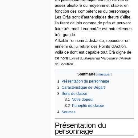
assez aléatoire ou moyenne et stable, en
fonction des compétences du personnage.
Les Crâs sont d'authentiques tireurs d'élite,
ils tirent de loin comme de près et peuvent
faire très mal! Leur portée est naturellement
très grande.
Affaiblir l'ennemi à distance, repousser un
ennemi ou lui retirer des Points d'Action,
voilà ce dont est capable tout Crâ digne de
ce nom
Extrait du
Manuel du Mercenaire d'Astrub
.
de Badufron.
Sommaire
1
Présentation du personnage
2
Caractéristique de Départ
3
Sorts de classe
3.1
Votre dopeul
3.2
Panoplie de classe
4
Sources
Présentation du
personnage