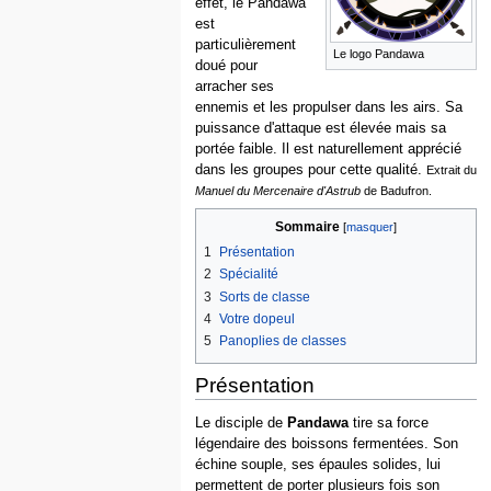
effet, le Pandawa
est
particulièrement
Le logo Pandawa
doué pour
arracher ses
ennemis et les propulser dans les airs. Sa
puissance d'attaque est élevée mais sa
portée faible. Il est naturellement apprécié
dans les groupes pour cette qualité.
Extrait du
Manuel du Mercenaire d'Astrub
de Badufron.
Sommaire
1
Présentation
2
Spécialité
3
Sorts de classe
4
Votre dopeul
5
Panoplies de classes
Présentation
Le disciple de
Pandawa
tire sa force
légendaire des boissons fermentées. Son
échine souple, ses épaules solides, lui
permettent de porter plusieurs fois son