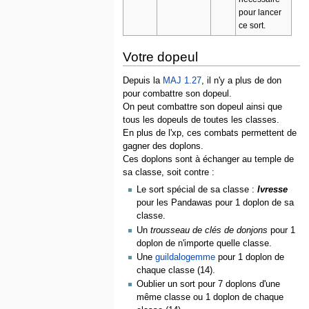
pour lancer
ce sort.
Votre dopeul
Depuis la
MAJ 1.27
, il n'y a plus de don
pour combattre son dopeul.
On peut combattre son dopeul ainsi que
tous les dopeuls de toutes les classes.
En plus de l'xp, ces combats permettent de
gagner des doplons.
Ces doplons sont à échanger au temple de
sa classe, soit contre :
Le sort spécial de sa classe :
Ivresse
pour les Pandawas pour 1 doplon de sa
classe.
Un
trousseau de clés de donjons
pour 1
doplon de n'importe quelle classe.
Une
guildalogemme
pour 1 doplon de
chaque classe (14).
Oublier un sort pour 7 doplons d'une
même classe ou 1 doplon de chaque