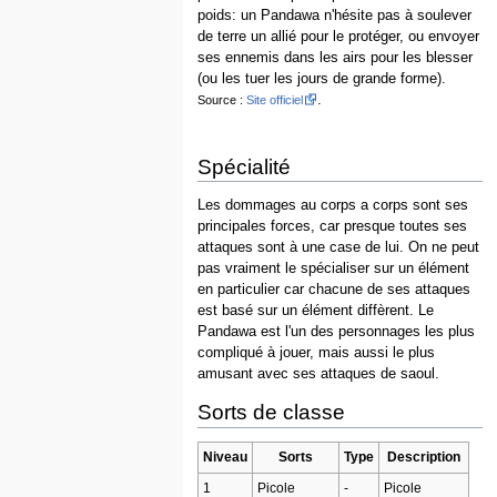
poids: un Pandawa n'hésite pas à soulever
de terre un allié pour le protéger, ou envoyer
ses ennemis dans les airs pour les blesser
(ou les tuer les jours de grande forme).
.
Source :
Site officiel
Spécialité
Les dommages au corps a corps sont ses
principales forces, car presque toutes ses
attaques sont à une case de lui. On ne peut
pas vraiment le spécialiser sur un élément
en particulier car chacune de ses attaques
est basé sur un élément diffèrent. Le
Pandawa est l'un des personnages les plus
compliqué à jouer, mais aussi le plus
amusant avec ses attaques de saoul.
Sorts de classe
Niveau
Sorts
Type
Description
1
Picole
-
Picole