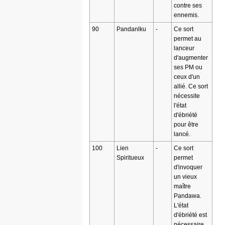
contre ses
ennemis.
90
Pandanlku
-
Ce sort
permet au
lanceur
d'augmenter
ses PM ou
ceux d'un
allié. Ce sort
nécessite
l'état
d'ébriété
pour être
lancé.
100
Lien
-
Ce sort
Spiritueux
permet
d'invoquer
un vieux
maître
Pandawa.
L'état
d'ébriété est
nécessaire