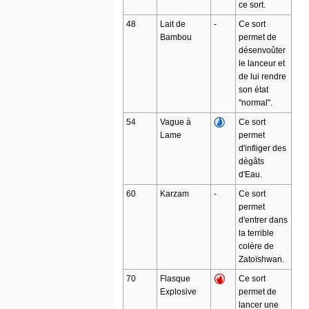
ce sort.
48
Lait de
-
Ce sort
Bambou
permet de
désenvoûter
le lanceur et
de lui rendre
son état
"normal".
54
Vague à
Ce sort
Lame
permet
d'infliger des
dégâts
d'Eau.
60
Karzam
-
Ce sort
permet
d'entrer dans
la terrible
colère de
Zatoïshwan.
70
Flasque
Ce sort
Explosive
permet de
lancer une