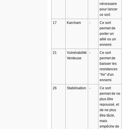
nécessaire
pour lancer
ce sort.
17
Karcham
-
Ce sort
permet de
porter un
allié ou un
ennemi.
21
Vulnérabilité
-
Ce sort
Venteuse
permet de
baisser les
resistances
"Air" d'un
ennemi.
26
Stabilisation
-
Ce sort
permet de ne
plus être
repoussé, et
de ne plus
être tâclé,
mais
empêche de