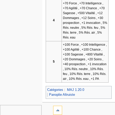
+70 Force , +70 Intelligence ,
+70 Agilité , +70 Chance , +70
Sagesse , +500 Vitalité , +12
Dommages , +12 Soins , +30
4
prospection , +1 invocation , 5%
Rés. neutre , 5% Rés. feu , 5%
Rés. terre , 5% Rés. air , 5%
Rés. eau
+100 Force , +100 Intelligence ,
+100 Agilité , +100 Chance ,
+100 Sagesse , +800 Vitalité ,
+20 Dommages , +20 Soins ,
5
+40 prospection , +1 invocation
, 10% Rés. neutre , 10% Rés.
feu , 10% Rés. terre , 10% Rés.
air , 10% Rés. eau , +1 PA
Catégories
:
MAJ 1.20.0
Panoplie Altruiste