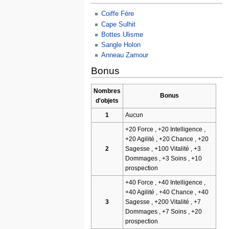
Coiffe Fére
Cape Sulhit
Bottes Ulisme
Sangle Holon
Anneau Zamour
Bonus
Nombres
Bonus
d'objets
1
Aucun
+20 Force , +20 Intelligence ,
+20 Agilité , +20 Chance , +20
2
Sagesse , +100 Vitalité , +3
Dommages , +3 Soins , +10
prospection
+40 Force , +40 Intelligence ,
+40 Agilité , +40 Chance , +40
3
Sagesse , +200 Vitalité , +7
Dommages , +7 Soins , +20
prospection