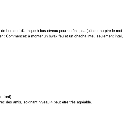
e bon sort d'attaque à bas niveau pour un éniripsa (utiliser au pire le mot
lier : Commencez à monter un bwak feu et un chacha intel, seulement intel,
s tard).
ec des amis, soignant niveau 4 peut être très agréable.