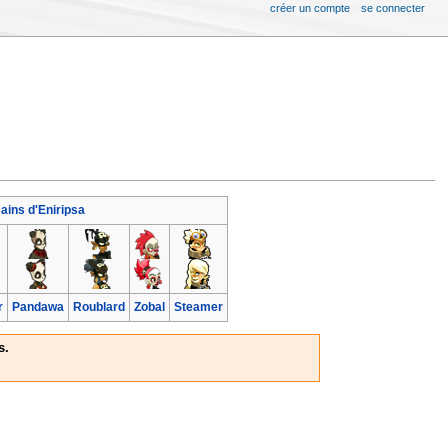
créer un compte
se connecter
ains d'Eniripsa
r
Pandawa
Roublard
Zobal
Steamer
s.