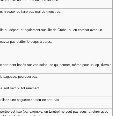
iers niveaux de faire pas mal de monstres.
utile au départ, et également sur l'île de Grobe, ou en combat avec un
ouvez pas quitter le corps à corps.
e sort sont basés sur vos soins, ce qui permet, même pour un iop, d'avoir
de sagesse, pourquoi pas.
e sort sert plutôt rarement.
ilisez une baguette ce sort ne sert pas.
a portée est fixe (par exemple, un Enutrof ne peut pas vous la retirer avec