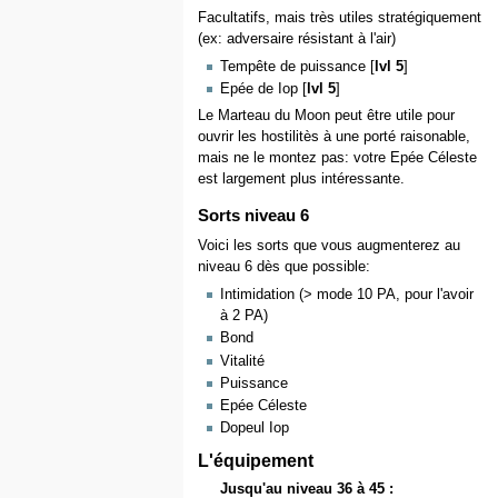
Facultatifs, mais très utiles stratégiquement
(ex: adversaire résistant à l'air)
Tempête de puissance [
lvl 5
]
Epée de Iop [
lvl 5
]
Le Marteau du Moon peut être utile pour
ouvrir les hostilitès à une porté raisonable,
mais ne le montez pas: votre Epée Céleste
est largement plus intéressante.
Sorts niveau 6
Voici les sorts que vous augmenterez au
niveau 6 dès que possible:
Intimidation (> mode 10 PA, pour l'avoir
à 2 PA)
Bond
Vitalité
Puissance
Epée Céleste
Dopeul Iop
L'équipement
Jusqu'au niveau 36 à 45 :