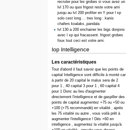
recruter pour les grobes si vous avez un
lvl 170 ou quoi frigost reste votre ami
jusqu au lvl 200 profiter en !! pour l xp
solo cest long ... tres long : kanis
chafers koalaks.,pandala
lvl 130 a 200 enchainer les bigs donjons
avec l xp qui fracassent. frigost grobes
foux tout ceci est votre ami.
Iop Intelligence
Les caractéristiques
Tout d'abord il faut savoir que les points de
capital Intelligence sont difficile à monté car
à partir de 20 capital le malus sera de 2
pour 1 , 40 capital 3 pour 1 , 60 capital 4
pour 1 Donc au lieu d'augmenter
directement l'intelligence et de gaspiller des
points de capital augmentez +75 ou +50 ou
+100 (+75 recommandé) en vitalité , après
les 75 vitalité ou autre , vous voilà prêt à
augmenter l'intelligence ! Dés +60 en
intelligence , augmentez la vitalité jusqu'à