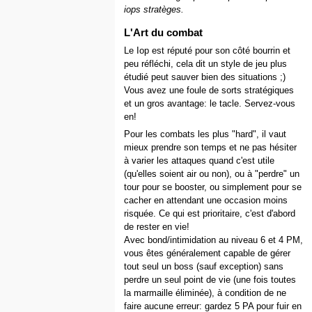
iops stratèges.
L'Art du combat
Le Iop est réputé pour son côté bourrin et
peu réfléchi, cela dit un style de jeu plus
étudié peut sauver bien des situations ;)
Vous avez une foule de sorts stratégiques
et un gros avantage: le tacle. Servez-vous
en!
Pour les combats les plus "hard", il vaut
mieux prendre son temps et ne pas hésiter
à varier les attaques quand c'est utile
(qu'elles soient air ou non), ou à "perdre" un
tour pour se booster, ou simplement pour se
cacher en attendant une occasion moins
risquée. Ce qui est prioritaire, c'est d'abord
de rester en vie!
Avec bond/intimidation au niveau 6 et 4 PM,
vous êtes généralement capable de gérer
tout seul un boss (sauf exception) sans
perdre un seul point de vie (une fois toutes
la marmaille éliminée), à condition de ne
faire aucune erreur: gardez 5 PA pour fuir en