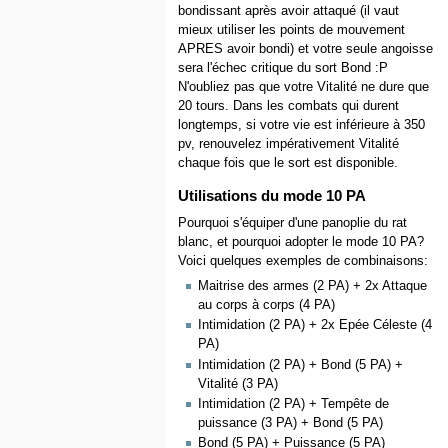
bondissant après avoir attaqué (il vaut
mieux utiliser les points de mouvement
APRES avoir bondi) et votre seule angoisse
sera l'échec critique du sort Bond :P
N'oubliez pas que votre Vitalité ne dure que
20 tours. Dans les combats qui durent
longtemps, si votre vie est inférieure à 350
pv, renouvelez impérativement Vitalité
chaque fois que le sort est disponible.
Utilisations du mode 10 PA
Pourquoi s'équiper d'une panoplie du rat
blanc, et pourquoi adopter le mode 10 PA?
Voici quelques exemples de combinaisons:
Maitrise des armes (2 PA) + 2x Attaque
au corps à corps (4 PA)
Intimidation (2 PA) + 2x Epée Céleste (4
PA)
Intimidation (2 PA) + Bond (5 PA) +
Vitalité (3 PA)
Intimidation (2 PA) + Tempête de
puissance (3 PA) + Bond (5 PA)
Bond (5 PA) + Puissance (5 PA)