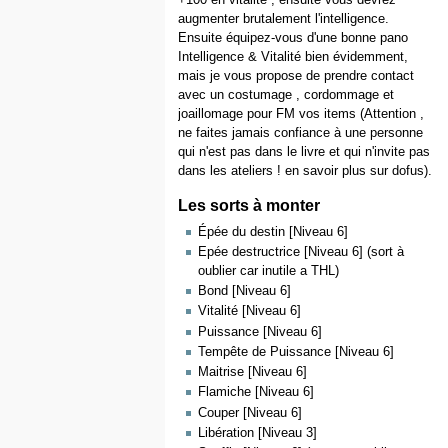
+100 en vitalité , ensuite vous devrez
augmenter brutalement l'intelligence.
Ensuite équipez-vous d'une bonne pano
Intelligence & Vitalité bien évidemment,
mais je vous propose de prendre contact
avec un costumage , cordommage et
joaillomage pour FM vos items (Attention ,
ne faites jamais confiance à une personne
qui n'est pas dans le livre et qui n'invite pas
dans les ateliers ! en savoir plus sur dofus).
Les sorts à monter
Épée du destin [Niveau 6]
Epée destructrice [Niveau 6] (sort à
oublier car inutile a THL)
Bond [Niveau 6]
Vitalité [Niveau 6]
Puissance [Niveau 6]
Tempête de Puissance [Niveau 6]
Maitrise [Niveau 6]
Flamiche [Niveau 6]
Couper [Niveau 6]
Libération [Niveau 3]