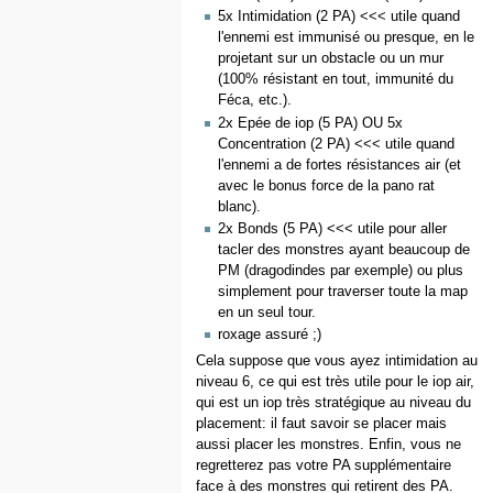
5x Intimidation (2 PA) <<< utile quand
l'ennemi est immunisé ou presque, en le
projetant sur un obstacle ou un mur
(100% résistant en tout, immunité du
Féca, etc.).
2x Epée de iop (5 PA) OU 5x
Concentration (2 PA) <<< utile quand
l'ennemi a de fortes résistances air (et
avec le bonus force de la pano rat
blanc).
2x Bonds (5 PA) <<< utile pour aller
tacler des monstres ayant beaucoup de
PM (dragodindes par exemple) ou plus
simplement pour traverser toute la map
en un seul tour.
roxage assuré ;)
Cela suppose que vous ayez intimidation au
niveau 6, ce qui est très utile pour le iop air,
qui est un iop très stratégique au niveau du
placement: il faut savoir se placer mais
aussi placer les monstres. Enfin, vous ne
regretterez pas votre PA supplémentaire
face à des monstres qui retirent des PA.