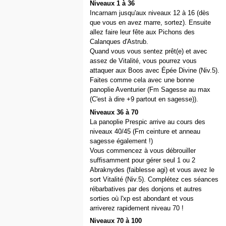
Niveaux 1 à 36
Incarnam jusqu'aux niveaux 12 à 16 (dès
que vous en avez marre, sortez). Ensuite
allez faire leur fête aux Pichons des
Calanques d'Astrub.
Quand vous vous sentez prêt(e) et avec
assez de Vitalité, vous pourrez vous
attaquer aux Boos avec Épée Divine (Niv.5).
Faites comme cela avec une bonne
panoplie Aventurier (Fm Sagesse au max
(C'est à dire +9 partout en sagesse)).
Niveaux 36 à 70
La panoplie Prespic arrive au cours des
niveaux 40/45 (Fm ceinture et anneau
sagesse également !)
Vous commencez à vous débrouiller
suffisamment pour gérer seul 1 ou 2
Abraknydes (faiblesse agi) et vous avez le
sort Vitalité (Niv.5). Complétez ces séances
rébarbatives par des donjons et autres
sorties où l'xp est abondant et vous
arriverez rapidement niveau 70 !
Niveaux 70 à 100