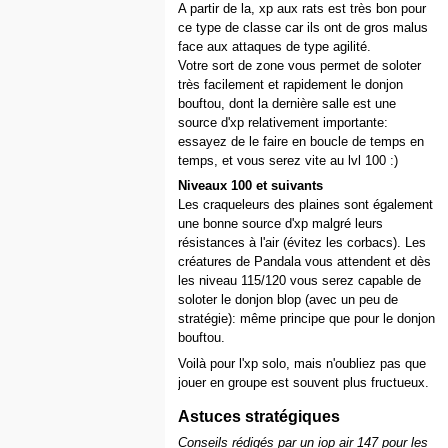
A partir de la, xp aux rats est très bon pour
ce type de classe car ils ont de gros malus
face aux attaques de type agilité.
Votre sort de zone vous permet de soloter
très facilement et rapidement le donjon
bouftou, dont la dernière salle est une
source d'xp relativement importante:
essayez de le faire en boucle de temps en
temps, et vous serez vite au lvl 100 :)
Niveaux 100 et suivants
Les craqueleurs des plaines sont également
une bonne source d'xp malgré leurs
résistances à l'air (évitez les corbacs). Les
créatures de Pandala vous attendent et dès
les niveau 115/120 vous serez capable de
soloter le donjon blop (avec un peu de
stratégie): même principe que pour le donjon
bouftou.
Voilà pour l'xp solo, mais n'oubliez pas que
jouer en groupe est souvent plus fructueux.
Astuces stratégiques
Conseils rédigés par un iop air 147 pour les