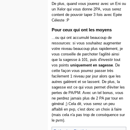
De plus, quand vous jouerez avec un Eni ou
un Xelor qui vous donne 2PA, vous serez
content de pouvoir taper 3 fois avec Epée
Céleste :P
Pour ceux qui ont les moyens
...ou qui ont accumulé beaucoup de
ressources: si vous souhaitez augmenter
votre niveau beaucoup plus rapidement, je
vous conseille de parchoter l'agilité ainsi
que la sagesse à 101, puis d'investir tout
vos points
uniquement en sagesse
. De
cette façon vous pourrez passer très
facilement 1 niveau par jour alors que les
autres galèrent et se lassent. De plus, la
sagesse est ce qui vous permet d'éviter les
pertes de PA/PM. Avec un tel bonus, vous
ne perdrez jamais plus de 2 PA par tour en
général ;) Cela dit, vous serez un peu
affaibli en pvp, c'est donc un choix à faire
(mais cela n'a pas trop de conséquence sur
le pvm).