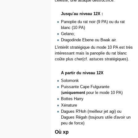
celeste, une attaque destructrice.
Jusqu'au niveau 12X :
Panoplie du rat noir (9 PA) ou du rat
blanc (10 PA)
Gelano;
Dragodinde Ebene ou Bwak air.
L'intérêt stratégique du mode 10 PA est très
intéressant mais la panoplie du rat blanc
coûte plus cher(cf. astuces stratégiques).
A partir du niveau 12X
Solomonk
Puissante Cape Fulgurante
(
uniquement
pour le mode 10 PA)
Bottes Harry
Xénature
Dagues R'Hoh (meilleur jet agi) ou
Dagues Régah (toujours utile d'avoir un
peu de force)
Où xp