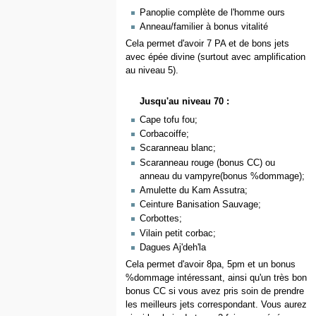
Panoplie complète de l'homme ours
Anneau/familier à bonus vitalité
Cela permet d'avoir 7 PA et de bons jets
avec épée divine (surtout avec amplification
au niveau 5).
Jusqu'au niveau 70 :
Cape tofu fou;
Corbacoiffe;
Scaranneau blanc;
Scaranneau rouge (bonus CC) ou
anneau du vampyre(bonus %dommage);
Amulette du Kam Assutra;
Ceinture Banisation Sauvage;
Corbottes;
Vilain petit corbac;
Dagues Aj'deh'la
Cela permet d'avoir 8pa, 5pm et un bonus
%dommage intéressant, ainsi qu'un très bon
bonus CC si vous avez pris soin de prendre
les meilleurs jets correspondant. Vous aurez