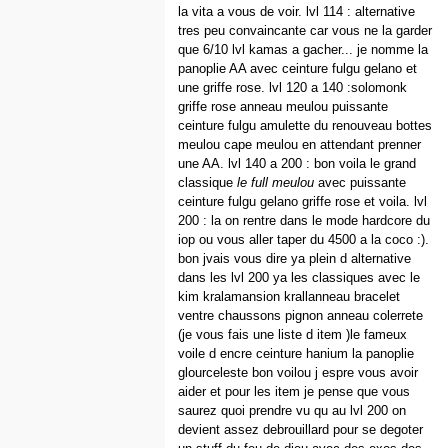
la vita a vous de voir. lvl 114 : alternative
tres peu convaincante car vous ne la garder
que 6/10 lvl kamas a gacher... je nomme la
panoplie AA avec ceinture fulgu gelano et
une griffe rose. lvl 120 a 140 :solomonk
griffe rose anneau meulou puissante
ceinture fulgu amulette du renouveau bottes
meulou cape meulou en attendant prenner
une AA. lvl 140 a 200 : bon voila le grand
classique
le full meulou
avec puissante
ceinture fulgu gelano griffe rose et voila. lvl
200 : la on rentre dans le mode hardcore du
iop ou vous aller taper du 4500 a la coco :).
bon jvais vous dire ya plein d alternative
dans les lvl 200 ya les classiques avec le
kim kralamansion krallanneau bracelet
ventre chaussons pignon anneau colerrete
(je vous fais une liste d item )le fameux
voile d encre ceinture hanium la panoplie
glourceleste bon voilou j espre vous avoir
aider et pour les item je pense que vous
saurez quoi prendre vu qu au lvl 200 on
devient assez debrouillard pour se degoter