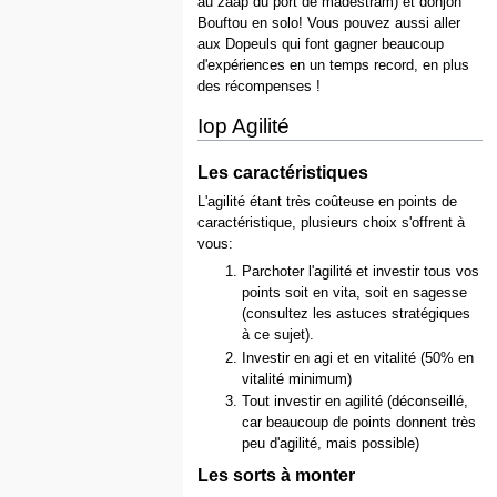
au zaap du port de madestram) et donjon
Bouftou en solo! Vous pouvez aussi aller
aux Dopeuls qui font gagner beaucoup
d'expériences en un temps record, en plus
des récompenses !
Iop Agilité
Les caractéristiques
L'agilité étant très coûteuse en points de
caractéristique, plusieurs choix s'offrent à
vous:
Parchoter l'agilité et investir tous vos
points soit en vita, soit en sagesse
(consultez les astuces stratégiques
à ce sujet).
Investir en agi et en vitalité (50% en
vitalité minimum)
Tout investir en agilité (déconseillé,
car beaucoup de points donnent très
peu d'agilité, mais possible)
Les sorts à monter