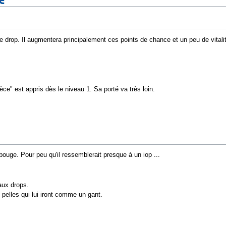
 le drop. Il augmentera principalement ces points de chance et un peu de vital
èce" est appris dès le niveau 1. Sa porté va très loin.
i bouge. Pour peu qu'il ressemblerait presque à un iop ...
aux drops.
s pelles qui lui iront comme un gant.