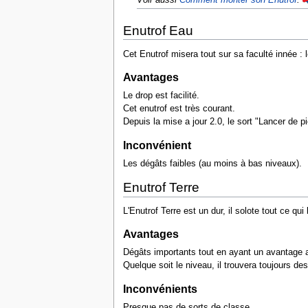
Enutrof Eau
Cet Enutrof misera tout sur sa faculté innée :
Avantages
Le drop est facilité.
Cet enutrof est très courant.
Depuis la mise a jour 2.0, le sort "Lancer de pi
Inconvénient
Les dégâts faibles (au moins à bas niveaux).
Enutrof Terre
L'Enutrof Terre est un dur, il solote tout ce qu
Avantages
Dégâts importants tout en ayant un avantage 
Quelque soit le niveau, il trouvera toujours de
Inconvénients
Presque pas de sorts de classe.