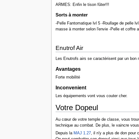
ARMES: Enfin le tison fûter!!!
Sorts à monter
-Pelle Fantomatique lvl 5 -Roullage de pelle lv
masse à monter selon l'envie -Pelle et coffre a
Enutrof Air
Les Enutrofs airs se caractérisent par un bo
Avantages
Forte mobilité
Inconvenient
Les équipements vont vous couter cher.
Votre Dopeul
Au cœur de votre temple de classe, vous trouver
technique au combat. De plus, le vaincre vous 
Depuis la
MAJ 1.27
, il n'y a plus de don pour