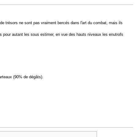
e trésors ne sont pas vraiment bercés dans l'art du combat, mais ils
as pour autant les sous estimer, en vue des hauts niveaux les enutrofs
arteaux (90% de dégâts).