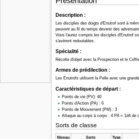
Présentation
Description :
Les disciples des doigts d'Enutrof sont à mêm
peuvent au fil du temps devenir des adversair
Vous l'aurez compris les disciples d'Enutrof s
s'avèrent redoutables.
Spécialité :
Récolte d'objet avec la Prospection et le Coffr
Armes de prédilection :
Les Enutrofs utilisent la Pelle avec une gran
Caractéristiques de départ :
Points de vie (PV): 40
Points d'Action (PA) : 6
Points de Mouvement (PM) : 3
Attaque au corps à corps : 4 PA = 1d4 de 
Sorts de classe
Niveau
Sorts
Type