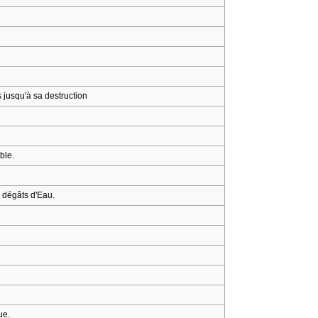
 jusqu'à sa destruction
ble.
s dégâts d'Eau.
ue.