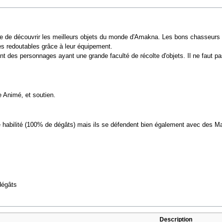
e de découvrir les meilleurs objets du monde d'Amakna. Les bons chasseurs d
es redoutables grâce à leur équipement.
ont des personnages ayant une grande faculté de récolte d'objets. Il ne faut p
e Animé, et soutien.
de habilité (100% de dégâts) mais ils se défendent bien également avec des M
dégâts
Description