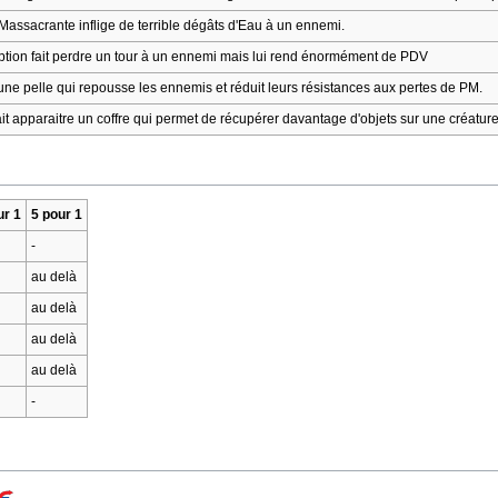
Massacrante inflige de terrible dégâts d'Eau à un ennemi.
ption fait perdre un tour à un ennemi mais lui rend énormément de PDV
ne pelle qui repousse les ennemis et réduit leurs résistances aux pertes de PM.
ait apparaitre un coffre qui permet de récupérer davantage d'objets sur une créature.
ur 1
5 pour 1
-
au delà
au delà
au delà
au delà
-