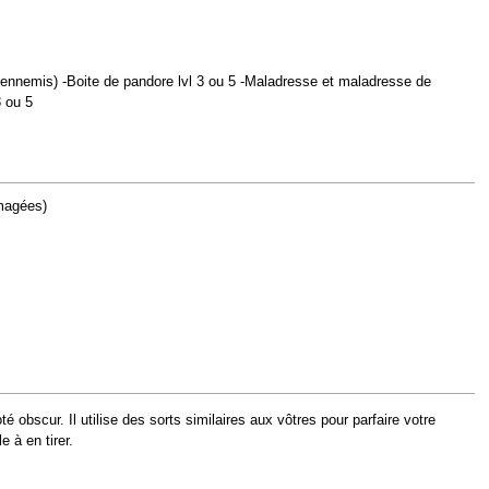
les ennemis) -Boite de pandore lvl 3 ou 5 -Maladresse et maladresse de
3 ou 5
magées)
obscur. Il utilise des sorts similaires aux vôtres pour parfaire votre
 à en tirer.