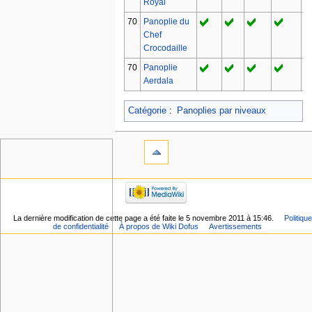
Royal
70
Panoplie du
Chef
Crocodaille
70
Panoplie
Aerdala
Catégorie
:
Panoplies par niveaux
La dernière modification de cette page a été faite le 5 novembre 2011 à 15:46.
Politique
de confidentialité
À propos de Wiki Dofus
Avertissements