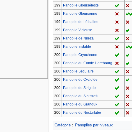
199
Panoplie Glourséleste
199
Panoplie Gloursonne
199
Panoplie de Léthaline
199
Panoplie Vicieuse
199
Panoplie de Nileza
199
Panoplie Instable
200
Panoplie Cryochrone
200
Panoplie du Comte Harebourg
200
Panoplie Séculaire
200
Panoplie du Cycloïde
200
Panoplie du Strigide
200
Panoplie du Sinistrofu
200
Panoplie du Granduk
200
Panoplie du Nocturlabe
Catégorie
:
Panoplies par niveaux