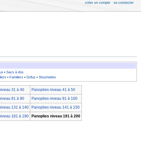
créer un compte
se connecter
ux
•
Sacs à dos
liers
•
Familiers
•
Dofus
•
Shushettes
niveau 31 à 40
Panoplies niveau 41 à 50
niveau 81 à 90
Panoplies niveau 91 à 100
niveau 131 à 140
Panoplies niveau 141 à 150
niveau 181 à 190
Panoplies niveau 191 à 200