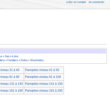
créer un compte
se connecter
ux
•
Sacs à dos
liers
•
Familiers
•
Dofus
•
Shushettes
niveau 31 à 40
Panoplies niveau 41 à 50
niveau 81 à 90
Panoplies niveau 91 à 100
niveau 131 à 140
Panoplies niveau 141 à 150
niveau 181 à 190
Panoplies niveau 191 à 200