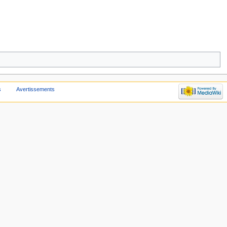
s
Avertissements